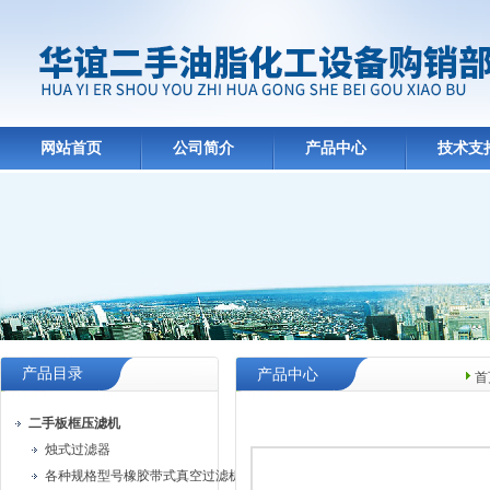
网站首页
公司简介
产品中心
技术支
产品目录
产品中心
首
二手板框压滤机
烛式过滤器
各种规格型号橡胶带式真空过滤机