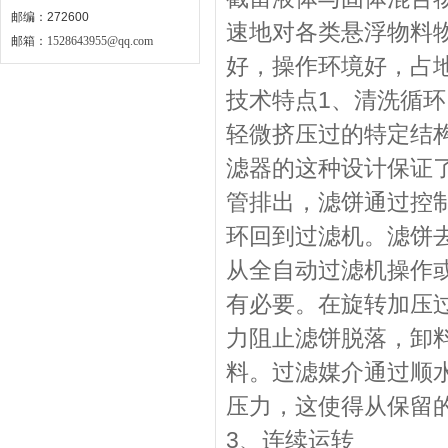
邮编：272600
速地对各类悬浮物料
邮箱：
1528643955@qq.com
好，操作环境好，占
技术特点1、清洗循环
轻微挤压过的特定结
滤器的这种设计保证
管排出，滤饼通过控制
环回到过滤机。滤饼
从全自动过滤机操作
有必要。在旋转加压
力阻止滤饼脱落，卸
料。过滤媒介通过顺水
压力，这使得从保留
3、连续运转