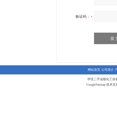
验证码：
网站首页
公司简介
华谊二手油脂化工设备
GoogleSitemap
技术支