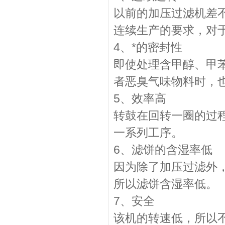
以前的加压过滤机差
连续生产的要求，对
4、*的密封性
即使处理含甲醇、甲
者恶臭气味物料时，
5、效率高
转鼓在回转一圈的过
一系列工序。
6、滤饼的含湿率低
因为除了加压过滤外
所以滤饼含湿率低。
7、安全
该机的转速低，所以