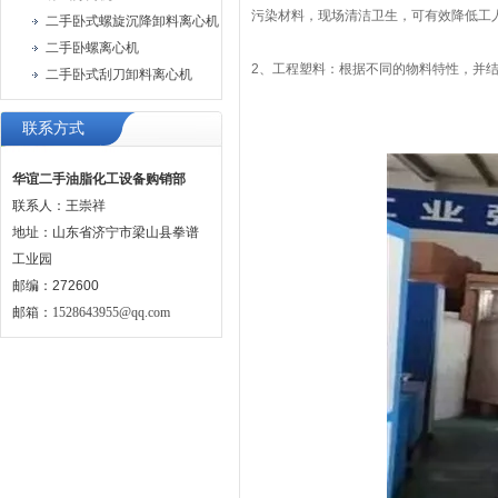
污染材料，现场清洁卫生，可有效降低工
二手卧式螺旋沉降卸料离心机
二手卧螺离心机
2、工程塑料：根据不同的物料特性，并
二手卧式刮刀卸料离心机
联系方式
华谊二手油脂化工设备购销部
联系人：王崇祥
地址：山东省济宁市梁山县拳谱
工业园
邮编：272600
邮箱：
1528643955@qq.com