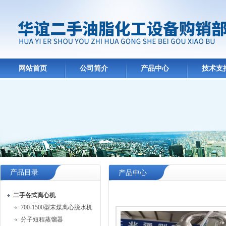
网站首页
公司简介
产品中心
技术支
产品目录
产品中心
二手各式离心机
700-1500型末煤离心脱水机
分子短程蒸馏器