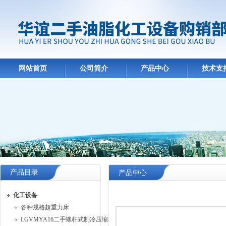
网站首页
公司简介
产品中心
技术支
产品目录
产品中心
化工设备
各种规格超重力床
LGVMYA16二手螺杆式制冷压缩机组