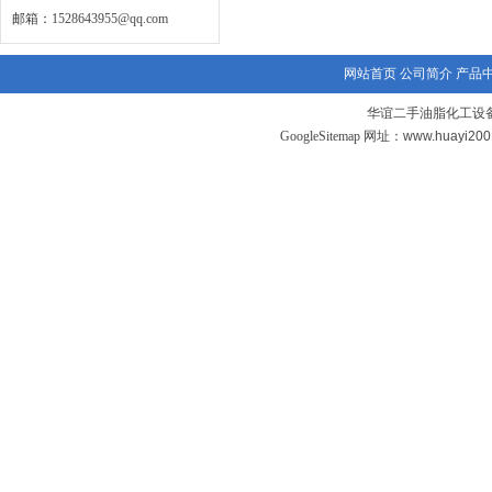
邮箱：
1528643955@qq.com
网站首页
公司简介
产品
华谊二手油脂化工设备
GoogleSitemap
网址：www.huayi20