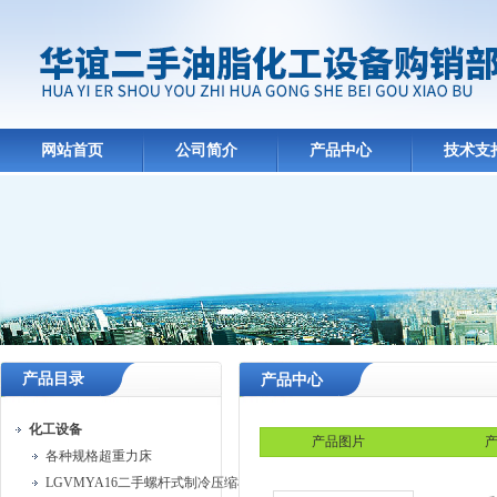
网站首页
公司简介
产品中心
技术支
产品目录
产品中心
化工设备
产品图片
产
各种规格超重力床
LGVMYA16二手螺杆式制冷压缩机组