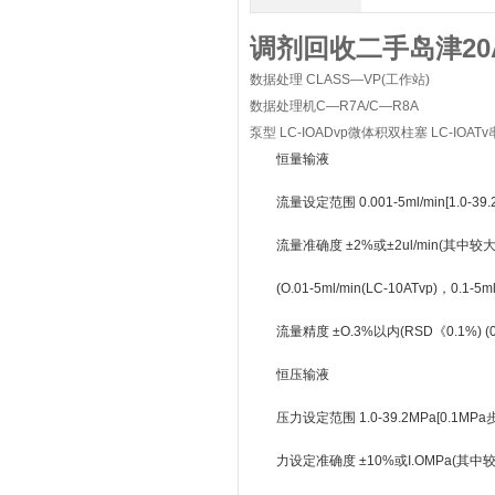
调剂回收二手岛津20
数据处理 CLASS—VP(工作站)
数据处理机C—R7A/C—R8A
泵型 LC-IOADvp微体积双柱塞 LC-IOA
恒量输液
流量设定范围 0.001-5ml/min[1.0-39.2M
流量准确度 ±2%或±2ul/min(其中较
(O.01-5ml/min(LC-10ATvp)，0
流量精度 ±O.3%以内(RSD《0.1%) (
恒压输液
压力设定范围 1.0-39.2MPa[0.1MPa
力设定准确度 ±10%或I.OMPa(其中