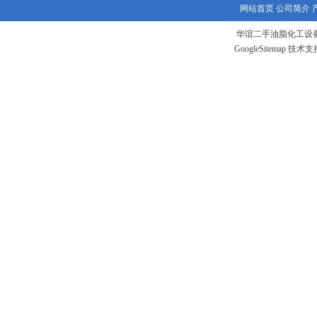
网站首页
公司简介
华谊二手油脂化工设备
GoogleSitemap
技术支