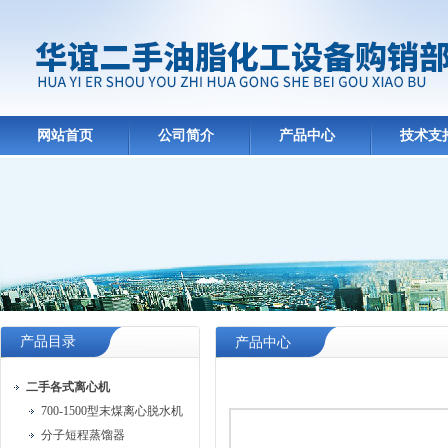
网站首页
公司简介
产品中心
技术支
产品目录
产品中心
二手各式离心机
700-1500型末煤离心脱水机
分子短程蒸馏器