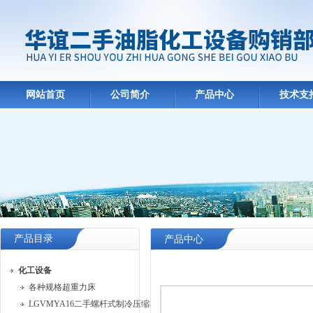
网站首页
公司简介
产品中心
技术支
产品目录
产品中心
化工设备
各种规格超重力床
LGVMYA16二手螺杆式制冷压缩机组