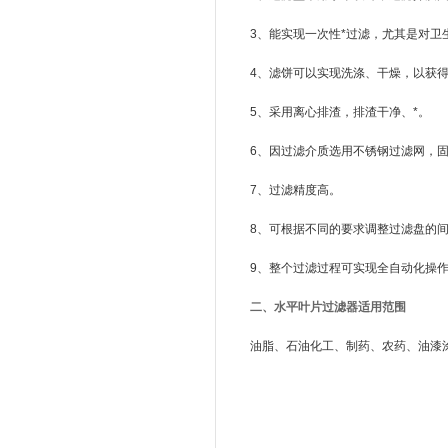
3、能实现一次性*过滤，尤其是对卫
4、滤饼可以实现洗涤、干燥，以获
5、采用离心排渣，排渣干净、*。
6、因过滤介质选用不锈钢过滤网，
7、过滤精度高。
8、可根据不同的要求调整过滤盘的
9、整个过滤过程可实现全自动化操
二、水平叶片过滤器适用范围
油脂、石油化工、制药、农药、油漆