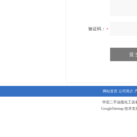
验证码：
网站首页
公司简介
华谊二手油脂化工设备
GoogleSitemap
技术支