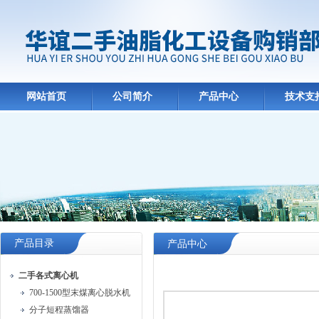
网站首页
公司简介
产品中心
技术支
产品目录
产品中心
二手各式离心机
700-1500型末煤离心脱水机
分子短程蒸馏器