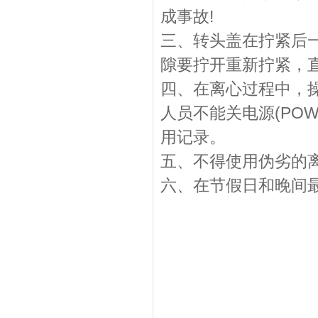
成事故!
三、转头盖在拧紧后
隙要拧开重新拧紧，
四、在离心过程中，
人员不能关电源(PO
用记录。
五、不得使用伪劣的
六、在节假日和晚间