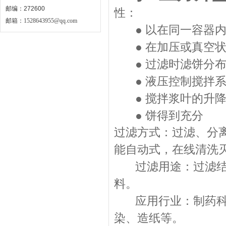
邮编：272600
性：
邮箱：
1528643955@qq.com
● 以在同一容器内
● 在加压或真空状
● 过滤时滤饼分布
● 液压控制搅拌系
● 搅拌浆叶的升降
● 饼得到充分
过滤方式：过滤、分
能自动式，在线清洗
过滤用途：过滤结晶
料。
应用行业：制药科技
染、造纸等。