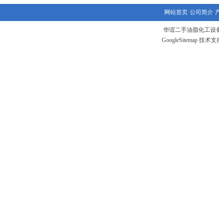
网站首页
公司简介
华谊二手油脂化工设备
GoogleSitemap
技术支