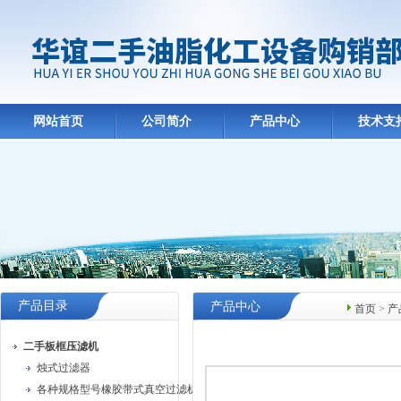
网站首页
公司简介
产品中心
技术支
产品目录
产品中心
首页
>
产
二手板框压滤机
烛式过滤器
各种规格型号橡胶带式真空过滤机