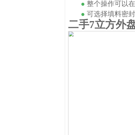
●
整个操作可以在
●
可选择填料密
二手7立方外