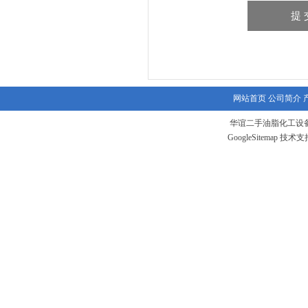
网站首页
公司简介
华谊二手油脂化工设备
GoogleSitemap
技术支