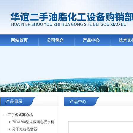
网站首页
公司简介
产品中心
技术支
产品目录
产品中心
二手各式离心机
700-1500型末煤离心脱水机
分子短程蒸馏器