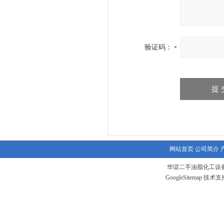
验证码：
网站首页
公司简介
华谊二手油脂化工设备
GoogleSitemap
技术支