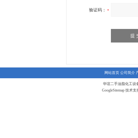
验证码：
网站首页
公司简介
华谊二手油脂化工设备
GoogleSitemap
技术支