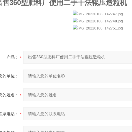
出售360型肥料厂使用二手干法辊压造粒机
产品：
您的单位：
您的姓名：
联系电话：