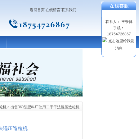
返回首页
在线留言
联系我们
联系人： 王崇祥
手机：
18754726867
粒机
> 出售360型肥料厂使用二手干法辊压造粒机
干法辊压造粒机