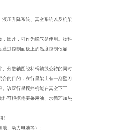
、液压升降系统、真空系统以及机架
物，因此，可作为脱气釜使用。物料
度通过控制面板上的温度控制仪显
拌、分散轴围绕料桶轴线公转的同时
混合的目的；在行星架上有一刮壁刀
果。该双行星搅拌机能在真空下工
物料可根据需要采用油、水循环加热
谈!
池、动力电池等）;