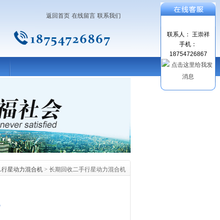
返回首页
在线留言
联系我们
联系人： 王崇祥
手机：
18754726867
000L行星动力混合机
> 长期回收二手行星动力混合机
机