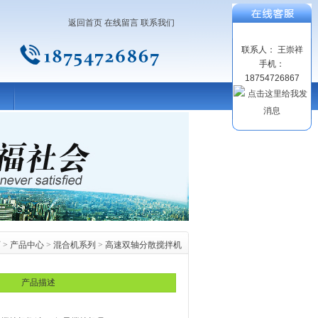
返回首页
在线留言
联系我们
联系人： 王崇祥
手机：
18754726867
页
>
产品中心
>
混合机系列
>
高速双轴分散搅拌机
产品描述