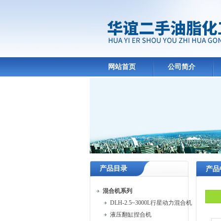
网站首页
公司简介
产品目录
产品
混合机系列
DLH-2.5~3000L行星动力混合机
液压翻缸捏合机