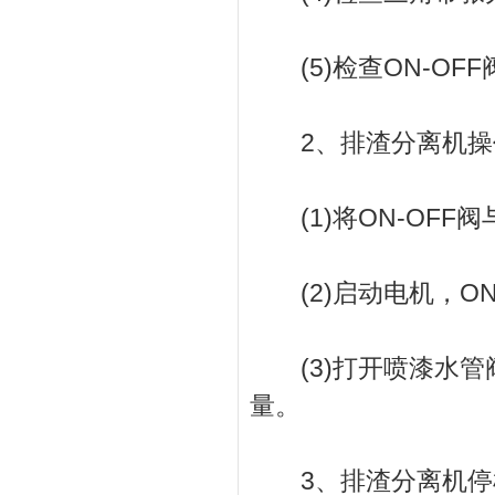
(5)检查ON-OF
2、排渣分离机操
(1)将ON-OFF
(2)启动电机，ON
(3)打开喷漆水管
量。
3、排渣分离机停