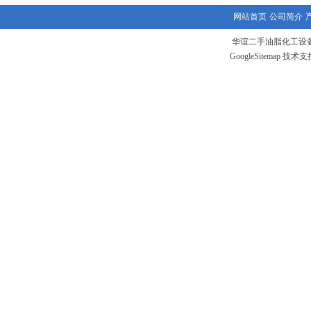
网站首页
公司简介
华谊二手油脂化工设备
GoogleSitemap
技术支