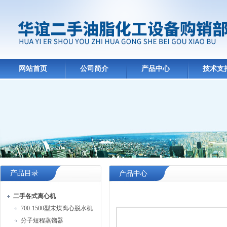
网站首页
公司简介
产品中心
技术支
产品目录
产品中心
二手各式离心机
700-1500型末煤离心脱水机
分子短程蒸馏器