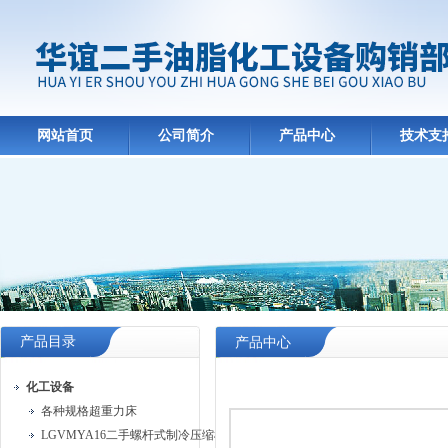
网站首页
公司简介
产品中心
技术支
产品目录
产品中心
化工设备
各种规格超重力床
LGVMYA16二手螺杆式制冷压缩机组