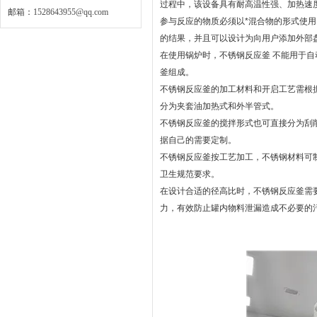
过程中，该设备具有耐高温性强、加热速
邮箱：
1528643955@qq.com
参与反应的物质必须以*混合物的形式使
的结果，并且可以设计为向用户添加外部盘
在使用锅炉时，不锈钢反应釜 不能用于
釜组成。
不锈钢反应釜的加工材料和开启工艺需根
分为夹套油加热式和外半管式。
不锈钢反应釜的搅拌形式也可直接分为刮
据自己的需要定制。
不锈钢反应釜按工艺加工，不锈钢材料可制成S
卫生规范要求。
在设计合适的径高比时，不锈钢反应釜需
力，有效防止罐内物料泄漏造成不必要的