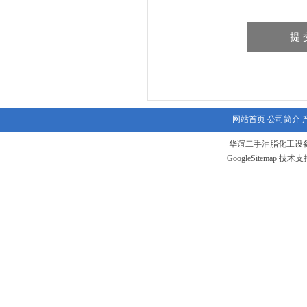
网站首页
公司简介
华谊二手油脂化工设备
GoogleSitemap
技术支