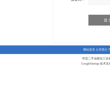
网站首页
公司简介
华谊二手油脂化工设备
GoogleSitemap
技术支