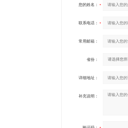
您的姓名：
联系电话：
常用邮箱：
省份：
详细地址：
补充说明：
验证码：