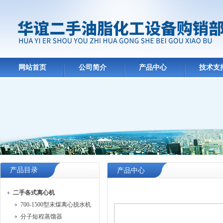
网站首页
公司简介
产品中心
技术支
产品目录
产品中心
二手各式离心机
700-1500型末煤离心脱水机
分子短程蒸馏器