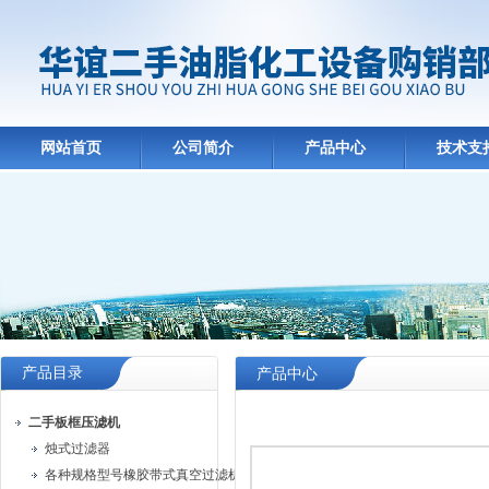
网站首页
公司简介
产品中心
技术支
产品目录
产品中心
二手板框压滤机
烛式过滤器
各种规格型号橡胶带式真空过滤机