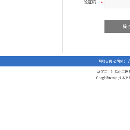
验证码：
网站首页
公司简介
华谊二手油脂化工设备
GoogleSitemap
技术支