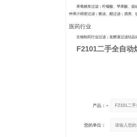
果葡糖浆过滤；柠檬酸、苹果酸、硫
种果汁精密过滤；酱油、醋过滤；酒类、
医药行业
生物制药行业过滤；发酵液过滤结晶
F2101二手全自
产品：
您的单位：