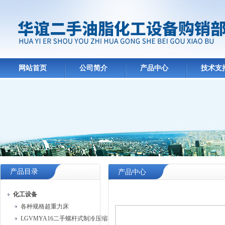
网站首页
公司简介
产品中心
技术支
产品目录
产品中心
化工设备
各种规格超重力床
LGVMYA16二手螺杆式制冷压缩机组