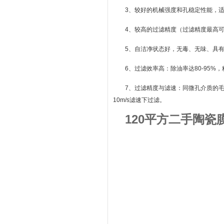
3、较好的机械强度和孔稳定性能，
4、较高的过滤精度（过滤精度最高可
5、自洁净状态好，无毒、无味、具
6、过滤效率高：除油率达80-95%，
7、过滤精度与滤速：同微孔介质的
10m/s滤速下过滤。
120平方二手陶瓷