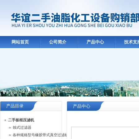
网站首页
公司简介
产品中心
技术支
产品目录
产品中心
二手板框压滤机
烛式过滤器
各种规格型号橡胶带式真空过滤机