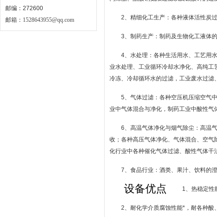
邮编：272600
2、精细化工生产：各种液体活性炭
邮箱：
1528643955@qq.com
3、制药生产：制药及生物化工液体
4、水处理：各种生活用水、工艺用
业水处理、工业循环冷却水净化、高纯工
冷冻、冷却循环水的过滤，工业废水过滤
5、气体过滤：各种空压机压缩空气
业中气体混合与净化，制药工业中酸性气
6、高温气体净化与烟气除尘：高温
收；各种高压气体净化、气体混合、空气
化行业中各种催化气体过滤、酸性气体干
7、食品行业：酒类、果汁、饮料的
设备优点
1、热稳定性
2、耐化学介质腐蚀性能*，耐各种酸