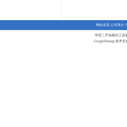
网站首页
公司简介
华谊二手油脂化工设备
GoogleSitemap
技术支