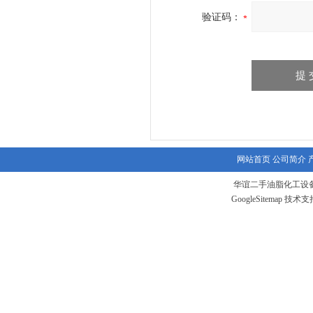
验证码：
网站首页
公司简介
华谊二手油脂化工设备
GoogleSitemap
技术支