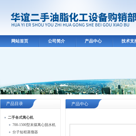
网站首页
公司简介
产品中心
技术支
产品目录
产品中心
二手各式离心机
700-1500型末煤离心脱水机
分子短程蒸馏器