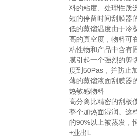
料的粘度、处理性质
短的停留时间刮膜器
低的蒸馏温度由于冷
高的真空度，物料可
粘性物和产品中含有
膜引起一个强烈的剪
度到50Pas，并防
薄的蒸馏液面刮膜器
热敏感物料
高分离比精密的刮板
整个加热面湿润。这
的90%以上被蒸发，
+业出L