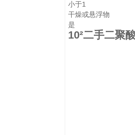
小于1
干燥或悬浮物
是
10²二手二