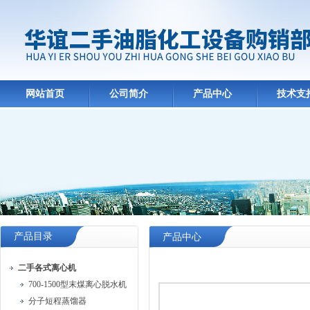
网站首页
公司简介
产品中心
技术支
产品目录
产品中心
二手各式离心机
700-1500型末煤离心脱水机
分子短程蒸馏器