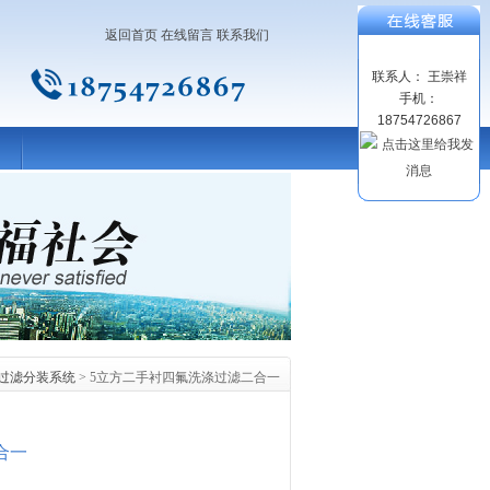
返回首页
在线留言
联系我们
联系人： 王崇祥
手机：
18754726867
自动过滤分装系统
> 5立方二手衬四氟洗涤过滤二合一
合一