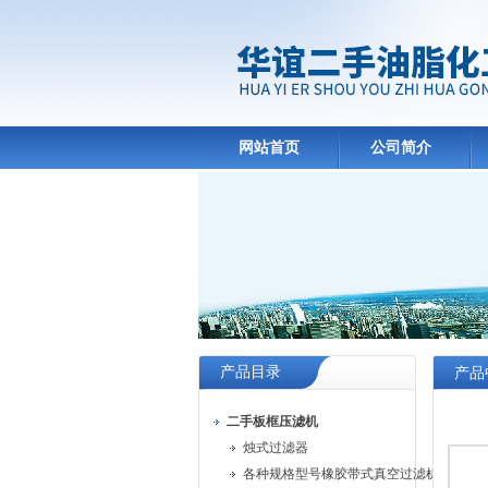
网站首页
公司简介
产品目录
产品
二手板框压滤机
烛式过滤器
各种规格型号橡胶带式真空过滤机