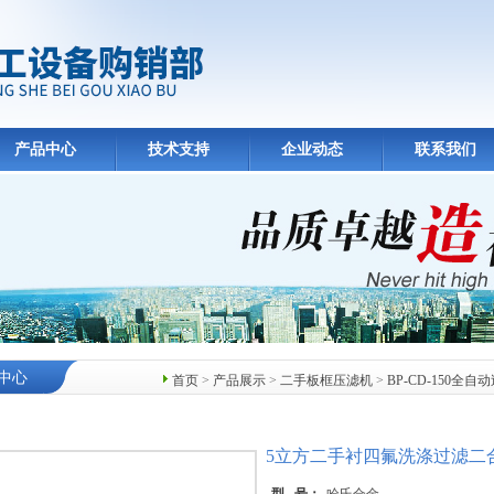
产品中心
技术支持
企业动态
联系我们
中心
首页
>
产品展示
>
二手板框压滤机
>
BP-CD-150全
5立方二手衬四氟洗涤过滤二