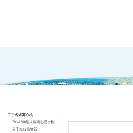
网站首页
公司简介
产品中心
技术支
产品目录
产品中心
二手各式离心机
700-1500型末煤离心脱水机
分子短程蒸馏器