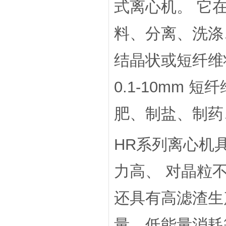
式离心机。 它
料、分离、洗涤
结晶状或短纤维
0.1-10mm 
肥、制盐、制药
HR系列离心机
力高、 对晶粒
还具有高滤渣生
量、低能量消耗