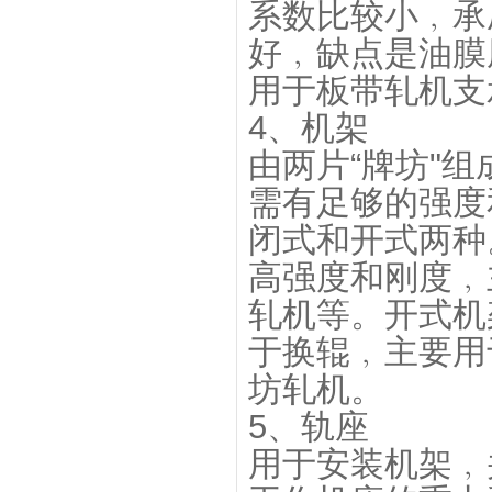
系数比较小﹐承
好﹐缺点是油膜
用于板带轧机支
4、机架
由两片“牌坊"
需有足够的强度
闭式和开式两种
高强度和刚度﹐
轧机等。开式机
于换辊﹐主要用
坊轧机。
5、轨座
用于安装机架﹐