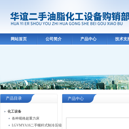
网站首页
公司简介
产品中心
技术支
产品目录
产品中心
化工设备
各种规格超重力床
LGVMYA16二手螺杆式制冷压缩机组