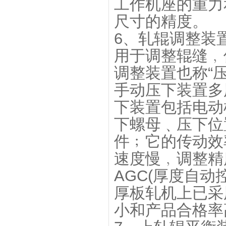
工作机座的重力
尺寸的精度。
6、轧辊调整装
用于调整辊缝﹐
调整装置也称“
手动压下装置多
下装置包括电动
下螺母﹑压下位
件﹔它的传动效
速度慢﹐调整精
AGC(厚度自
厚板轧机上已采
小和产品合格率