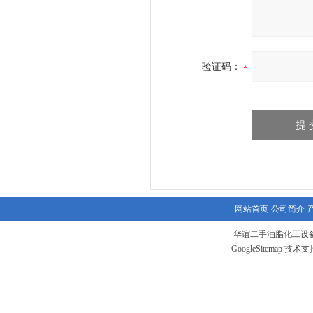
验证码：
网站首页
公司简介
华谊二手油脂化工设备
GoogleSitemap
技术支