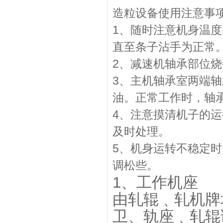
造粒设备使用注意事
1、随时注意机身温
直至条子沾手为正
2、减速机轴承部位
3、主机轴承室两端
油。正常工作时，轴
4、注意摸清机子的
及时处理。
5、机身运转不稳定
调松些。
1、工作机座
由轧辊﹑轧机牌
卫、轨座﹑轧辊