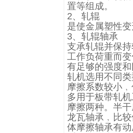
置等组成。
2、轧辊
是使金属塑性变
3、轧辊轴承
支承轧辊并保持
工作负荷重而变
有足够的强度和
轧机选用不同类
摩擦系数较小﹐
多用于板带轧机
摩擦两种。半干
龙瓦轴承﹐比较
体摩擦轴承有动