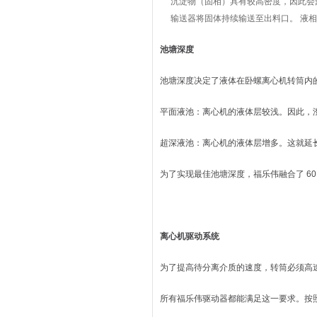
沉淀物（固相）具有较高密度，因此会
输送器将固体持续输送至出料口。 液
池塘深度
池塘深度决定了液体在卧螺离心机转筒内
平面液池：离心机的液体层较浅。因此，
超深液池：离心机的液体层增多。这就延
为了实现最佳池塘深度，福乐伟融合了 60
离心机驱动系统
为了提高待分离介质的速度，转筒必须高
所有福乐伟驱动器都能满足这一要求。按