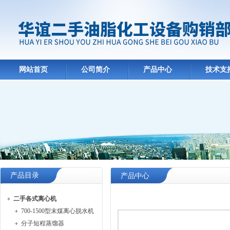
网站首页
公司简介
产品中心
技术支
产品目录
产品中心
二手各式离心机
700-1500型末煤离心脱水机
分子短程蒸馏器