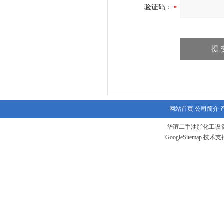
验证码：
网站首页
公司简介
华谊二手油脂化工设备
GoogleSitemap
技术支