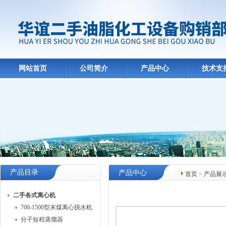
网站首页
公司简介
产品中心
技术支
产品目录
产品中心
首页
>
产品展
二手各式离心机
700-1500型末煤离心脱水机
分子短程蒸馏器