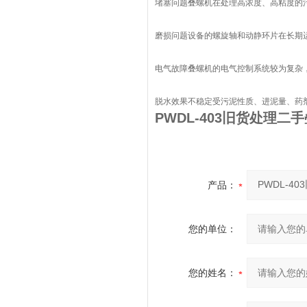
堵塞问题叠螺机在处理高浓度、高粘度的
磨损问题设备的螺旋轴和动静环片在长期
电气故障叠螺机的电气控制系统较为复杂
脱水效果不稳定受污泥性质、进泥量、药
PWDL-403旧货处理二
产品：
您的单位：
您的姓名：