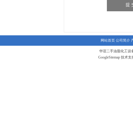
网站首页
公司简介
华谊二手油脂化工设备
GoogleSitemap
技术支