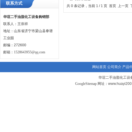
联系方式
共 0 条记录，当前 1 / 1 页 首页 上一
华谊二手油脂化工设备购销部
联系人：王崇祥
地址：山东省济宁市梁山县拳谱
工业园
邮编：272600
邮箱：
1528643955@qq.com
网站首页
公司简介
产品
华谊二手油脂化工设备
GoogleSitemap
网址：www.huayi20