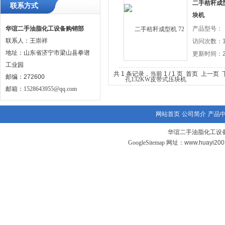
二手秸秆成型
联系方式
块机
华谊二手油脂化工设备购销部
产品型号：
联系人：王崇祥
访问次数：1
地址：山东省济宁市梁山县拳谱
更新时间：20
工业园
共 1 条记录，当前 1 / 1 页 首页 上一
邮编：272600
邮箱：
1528643955@qq.com
网站首页
公司简介
产品
华谊二手油脂化工设备
GoogleSitemap
网址：www.huayi20