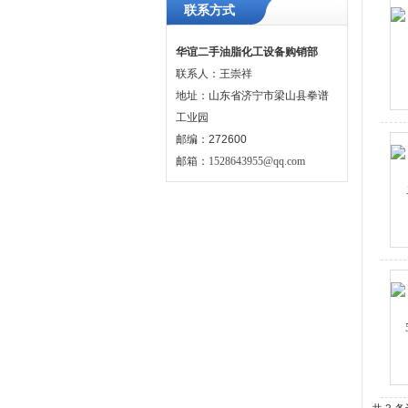
联系方式
华谊二手油脂化工设备购销部
联系人：王崇祥
地址：山东省济宁市梁山县拳谱
工业园
邮编：272600
邮箱：
1528643955@qq.com