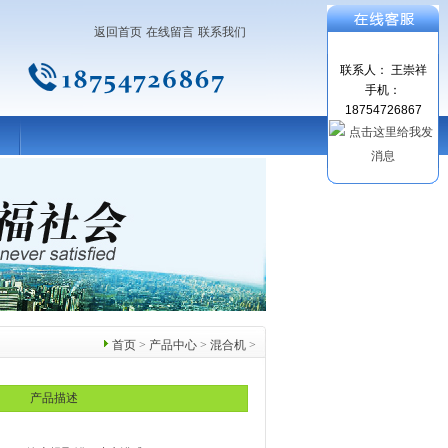
返回首页
在线留言
联系我们
联系人： 王崇祥
手机：
18754726867
首页
>
产品中心
>
混合机
>
产品描述