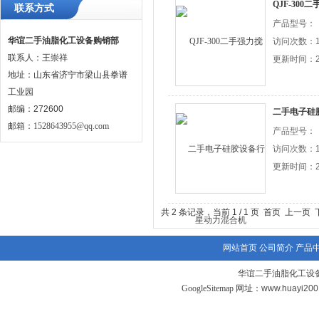
QJF-30
联系方式
产品型号：
华谊二手油脂化工设备购销部
访问次数：1
联系人：王崇祥
更新时间：20
地址：山东省济宁市梁山县拳谱
工业园
邮编：272600
二手电子硅
邮箱：
1528643955@qq.com
产品型号：
访问次数：1
更新时间：20
共 2 条记录，当前 1 / 1 页 首页 上一
网站首页
公司简介
产品
华谊二手油脂化工设备
GoogleSitemap
网址：www.huayi20