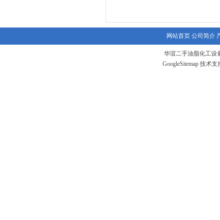
网站首页
公司简介
华谊二手油脂化工设备
GoogleSitemap
技术支