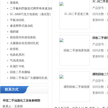
JC-20二
蒸炼机
产品型号：
二手氟利昂隧道式网带单体速冻机
访问次数：1
SC-200B巧克力包装机（液压型）
平板冻结机
更新时间：20
遂道网带式速冻机
储奶罐
袋泡茶内外袋包装机
回收二手袋
火腿肠自动充填结扎机
产品型号：
砍排机
访问次数：1
包装机系列
更新时间：20
气泡清洗机
长城打卡机
回收二手杀菌锅
调剂回收二
回收二手食品厂火腿肠结扎机
产品型号：
访问次数：1
联系方式
更新时间：20
华谊二手油脂化工设备购销部
联系人：王崇祥