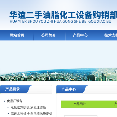
网站首页
公司简介
产品中心
技术支
产品目录
产品中心
食品厂设备
产品图片
产
液氮速冻线机 液氮速冻柜
高速水饺机 全自动糯米烧麦机