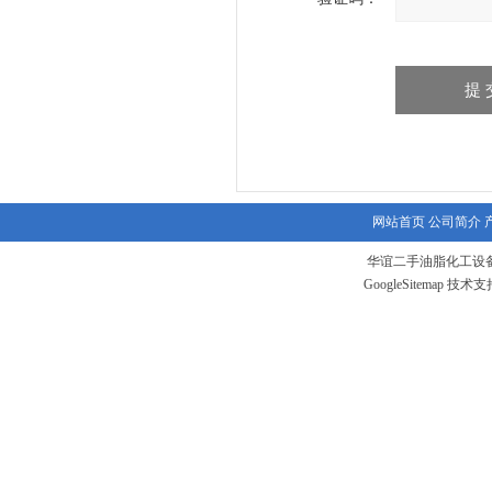
网站首页
公司简介
华谊二手油脂化工设备
GoogleSitemap
技术支