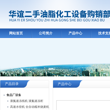
网站首页
公司简介
产品中心
技术支
产品目录
产品中心
食品厂设备
液氮速冻线机 液氮速冻柜
高速水饺机 全自动糯米烧麦机