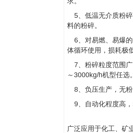
求。
5、低温无介质粉
料的粉碎。
6、对易燃、易爆
体循环使用，损耗极
7、粉碎粒度范围广
～3000kg/h机型任选
8、负压生产，无
9、自动化程度高
广泛应用于化工、矿