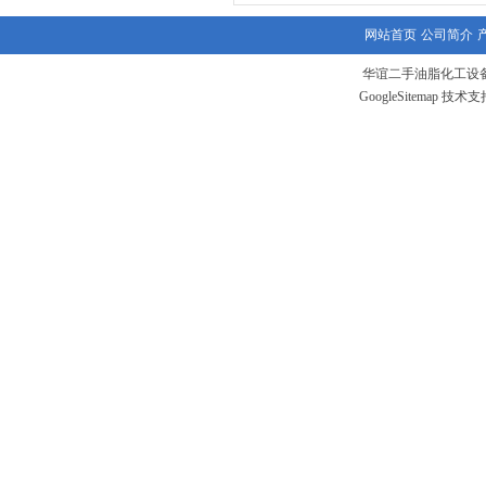
网站首页
公司简介
华谊二手油脂化工设备
GoogleSitemap
技术支