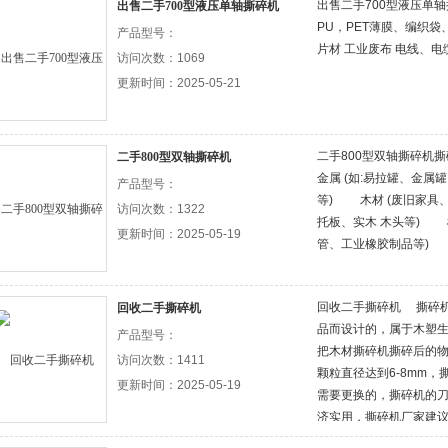
出售二手700型液压单轴撕
出售二手700型液压单轴撕碎机
PU，PET薄膜、编织袋
产品型号：
片材 工业废布 电线、电
访问次数：1069
更新时间：2025-05-21
二手800型双轴撕碎
二手800型双轴撕碎机
金属 (如:易拉罐、金
产品型号：
等) 木材 (废旧家具
访问次数：1322
托板、实木 木头等) 橡
更新时间：2025-05-19
管、工业橡胶制品等)
回收二手撕碎机 撕碎
回收二手撕碎机
品而设计的，属于木塑
产品型号：
把木材撕碎机撕碎后的
访问次数：1411
颗粒直径达到6-8mm
更新时间：2025-05-19
需要更换的，撕碎机的
济实用，撕碎机厂家建
另购买一套备用刀具，