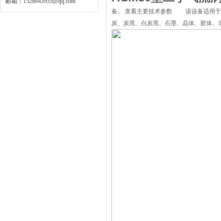
邮箱：
1528643955@qq.com
备。 查看主要技术参数 该设备适用于
炭、炭黑、白炭黑、石墨、晶体、胶体、