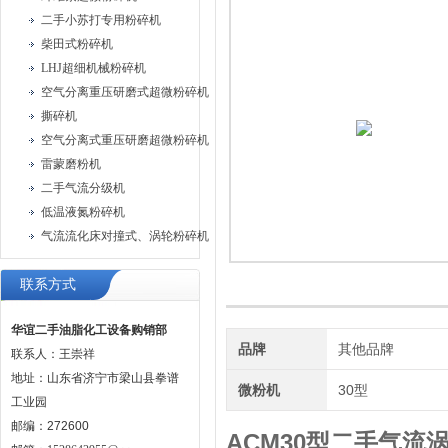
二手小苏打专用粉碎机
柴田式粉碎机
LHJ超细机械粉碎机
空气分离重压研磨式超微粉碎机
撕碎机
空气分离式重压研磨超微粉碎机
雷蒙磨粉机
二手气流分级机
低温液氮粉碎机
气流流化床对撞式、涡轮粉碎机
联系方式
华谊二手油脂化工设备购销部
品牌
其他品牌
联系人：王崇祥
地址：山东省济宁市梁山县拳谱
微粉机
30型
工业园
邮编：272600
ACM30型二手气流