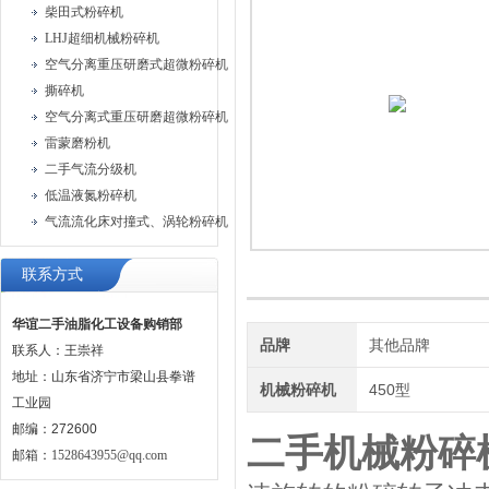
柴田式粉碎机
LHJ超细机械粉碎机
空气分离重压研磨式超微粉碎机
撕碎机
空气分离式重压研磨超微粉碎机
雷蒙磨粉机
二手气流分级机
低温液氮粉碎机
气流流化床对撞式、涡轮粉碎机
联系方式
华谊二手油脂化工设备购销部
品牌
其他品牌
联系人：王崇祥
地址：山东省济宁市梁山县拳谱
机械粉碎机
450型
工业园
邮编：272600
二手机械粉碎
邮箱：
1528643955@qq.com