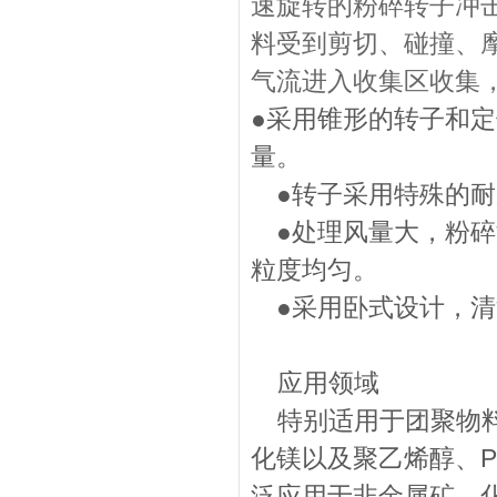
速旋转的粉碎转子冲
料受到剪切、碰撞、
气流进入收集区收集
●采用锥形的转子和
量。
●转子采用特殊的耐
●处理风量大，粉碎
粒度均匀。
●采用卧式设计，清
应用领域
特别适用于团聚物料
化镁以及聚乙烯醇、P
泛应用于非金属矿、