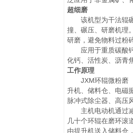
超细磨
该机型为干法辊碾式
撞、碾压、研磨机理
研磨，避免物料过粉
应用于重质碳酸钙、
化钙、活性炭、沥青
工作原理
JXM环辊微粉磨（
升机、储料仓、电磁
脉冲式除尘器、高压
主机电动机通过减速
几十个环辊在磨环滚
由提升机送入储料仓