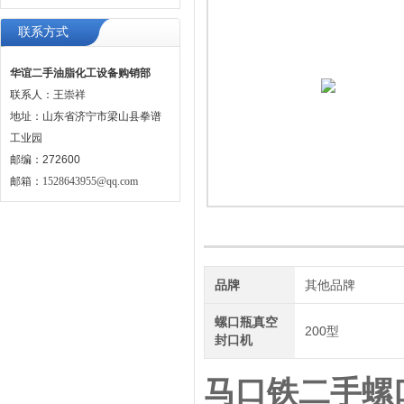
联系方式
华谊二手油脂化工设备购销部
联系人：王崇祥
地址：山东省济宁市梁山县拳谱
工业园
邮编：272600
邮箱：
1528643955@qq.com
品牌
其他品牌
螺口瓶真空
200型
封口机
马口铁二手螺