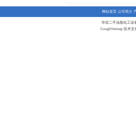
网站首页
公司简介
华谊二手油脂化工设备
GoogleSitemap
技术支