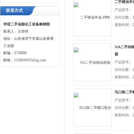
二手猪油羊
产品型号：
联系方式
访问次数：1
华谊二手油脂化工设备购销部
更新时间：20
联系人：王崇祥
地址：山东省济宁市梁山县拳谱
工业园
5t/h二手
邮编：272600
器
邮箱：
1528643955@qq.com
产品型号：
访问次数：1
更新时间：20
马口铁二手
产品型号：
访问次数：1
更新时间：20