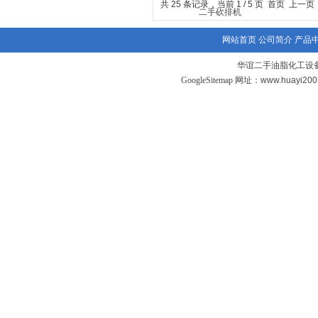
共 25 条记录，当前 1 / 5 页 首页 上一
网站首页
公司简介
产品
华谊二手油脂化工设备
GoogleSitemap
网址：www.huayi20