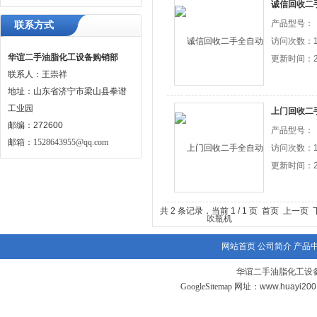
诚信回收二
产品型号：
联系方式
访问次数：1
华谊二手油脂化工设备购销部
更新时间：20
联系人：王崇祥
地址：山东省济宁市梁山县拳谱
工业园
上门回收二
邮编：272600
产品型号：
邮箱：
1528643955@qq.com
访问次数：1
更新时间：20
共 2 条记录，当前 1 / 1 页 首页 上一
网站首页
公司简介
产品
华谊二手油脂化工设备
GoogleSitemap
网址：www.huayi20