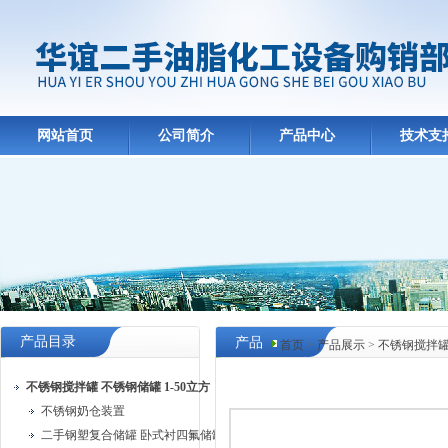
网站首页
公司简介
产品中心
技术支
产品目录
产品
首页
>
产品展示
>
不锈钢搅拌罐 
中心
不锈钢搅拌罐 不锈钢储罐 1-50立方
不锈钢奶仓装置
二手钢塑复合储罐 卧式衬四氟储罐 立式储罐