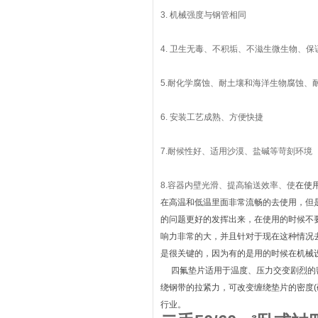
3. 机械强度与钢管相同
4. 卫生无毒、不积垢、不滋生微生物、保
5.耐化学腐蚀、耐土壤和海洋生物腐蚀、
6. 安装工艺成熟、方便快捷
7.耐候性好、适用沙漠、盐碱等苛刻环境
8.容器内壁光滑、提高输送效率、使
在使
在高温和低温里面非常流畅的去使用，但
的问题更好的发挥出来，在使用的时候不要
响力非常的大，并且针对于现在这种情况
是很关键的，因为有的是用的时候在机械
四氟垫片适用于温度、压力交变剧烈的
绕钢带的拉紧力，可改变缠绕垫片的密度
行业。