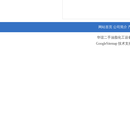
网站首页
公司简介
华谊二手油脂化工设备
GoogleSitemap
技术支