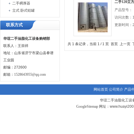
二手120
二手稠厚器
产品型号：
立式 卧式铝罐
访问次数：1
联系方式
更新时间：20
华谊二手油脂化工设备购销部
共 1 条记录，当前 1 / 1 页 首页 上一
联系人：王崇祥
地址：山东省济宁市梁山县拳谱
工业园
邮编：272600
邮箱：
1528643955@qq.com
网站首页
公司简介
产品
华谊二手油脂化工设备
GoogleSitemap
网址：www.huayi20