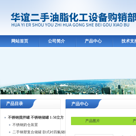
网站首页
公司简介
产品中心
技术支
产品目录
产品中心
不锈钢搅拌罐 不锈钢储罐 1-50立方
产品图片
产
不锈钢奶仓装置
二手钢塑复合储罐 卧式衬四氟储罐 立式储罐