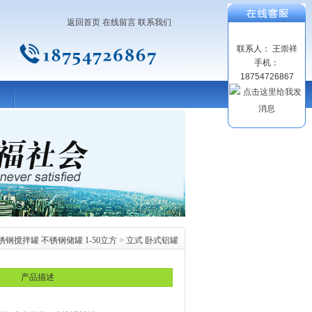
返回首页
在线留言
联系我们
联系人： 王崇祥
手机：
18754726867
锈钢搅拌罐 不锈钢储罐 1-50立方
>
立式 卧式铝罐
产品描述