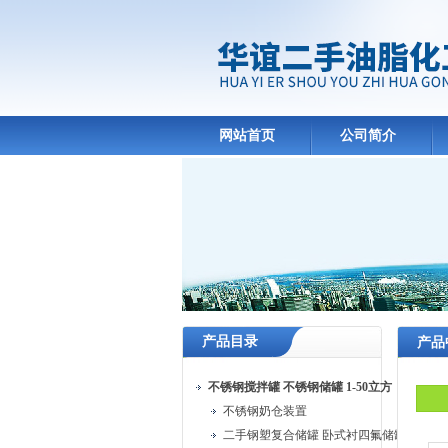
网站首页
公司简介
产品目录
产品
不锈钢搅拌罐 不锈钢储罐 1-50立方
不锈钢奶仓装置
二手钢塑复合储罐 卧式衬四氟储罐 立式储