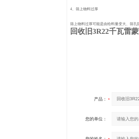
4、筛上物料过厚
筛上物料过厚可能是由给料量变大、筛孔
回收旧3R22千瓦雷
产品：
您的单位：
您的姓名：