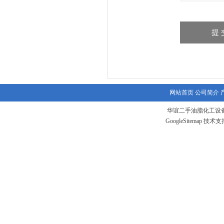
网站首页
公司简介
华谊二手油脂化工设备
GoogleSitemap
技术支