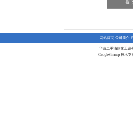
网站首页
公司简介
华谊二手油脂化工设备
GoogleSitemap
技术支