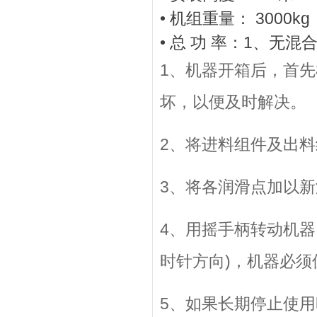
• 机组重量： 3000kg
• 总 功 率：1、无混合
1、机器开箱后，首
坏，以便及时解决。
2、将进料组件及出
3、将各润滑点加以
4、用摇手柄转动机
时针方向)，机器必须
5、如果长期停止使