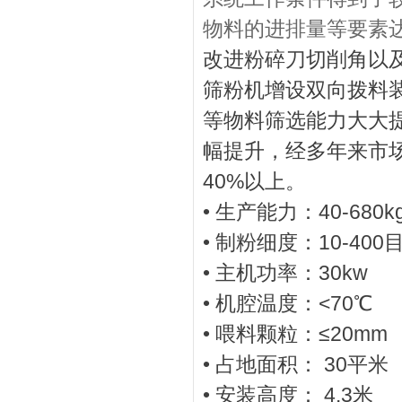
物料的进排量等要素
改进粉碎刀切削角以
筛粉机增设双向拨料
等物料筛选能力大大提
幅提升，经多年来市场验
40%以上。
• 生产能力：40-680kg
• 制粉细度：10-40
• 主机功率：30kw
• 机腔温度：<70℃
• 喂料颗粒：≤20mm
• 占地面积： 30
• 安装高度： 4.3米