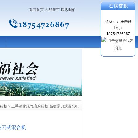
返回首页
在线留言
联系我们
联系人： 王崇祥
手机：
18754726867
碎机
> 二手流化床气流粉碎机 高效梨刀式混合机
梨刀式混合机