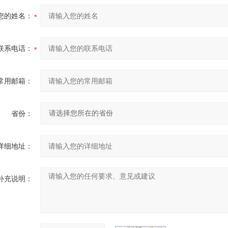
您的姓名：
联系电话：
常用邮箱：
省份：
详细地址：
补充说明：