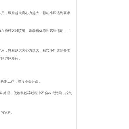
作用，颗粒越大离心力越大，颗粒小即达到要求
速在粉碎区域喷射，带动粉体原料高速运动，并
作用，颗粒越大离心力越大，颗粒小即达到要求
碎区继续粉碎。
可长期工作，温度不会升高。
特殊处理，使物料粉碎过程中不会构成污染，控制
高的物料。