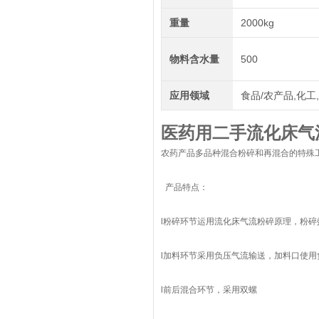
重量
2000kg
物料含水量
500
应用领域
食品/农产品,化工
医药用二手流化床气
农药产品多品种混合粉碎和再混合的特殊
产品特点：
l粉碎环节运用流化床气流粉碎原理，粉
l加料环节采用负压气流输送，加料口使
l前后混合环节，采用双螺