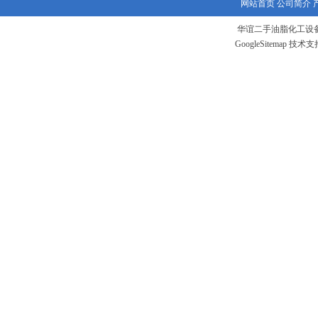
网站首页
公司简介
华谊二手油脂化工设备
GoogleSitemap
技术支